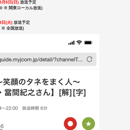
8月6日(日)
放送予定
:00 ※ 関東ローカル放送)
8日(火)
放送予定
0 ※ 全国放送)