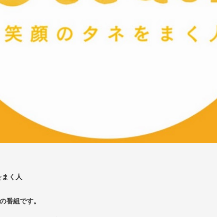
ネをまく人
との番組です。