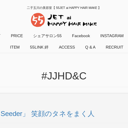
二子玉川の美容室【 55JET ai HAPPY HAIR MAKE 】
T
PRICE
シェアサロン55
Facebook
INSTAGRAM
ITEM
55LINK 絆
ACCESS
Q & A
RECRUIT
#JJHD&C
「Seeder」 笑顔のタネをまく人