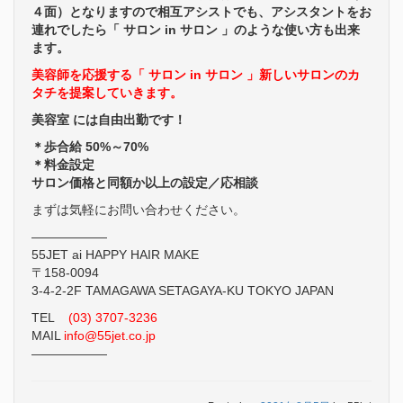
４面）となりますので相互アシストでも、アシスタントをお
連れでしたら「 サロン in サロン 」のような使い方も出来
ます。
美容師を応援する「 サロン in サロン 」新しいサロンのカ
タチを提案していきます。
美容室 には自由出勤です！
＊歩合給 50%～70%
＊料金設定
サロン価格と同額か以上の設定／応相談
まずは気軽にお問い合わせください。
——————
55JET ai HAPPY HAIR MAKE
〒158-0094
3-4-2-2F TAMAGAWA SETAGAYA-KU TOKYO JAPAN
TEL
(03) 3707-3236
MAIL
info@55jet.co.jp
——————