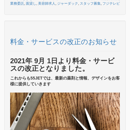
業務委託
,
面貸し
,
美容師求人
,
ジャーダック
,
スタッフ募集
,
フジテレビ
料金・サービスの改正のお知らせ
2021年 9月 1日より料金・サービ
スの改正となりました。
これからも55JETでは、最新の薬剤と情報、デザインをお客
様に提供していきます