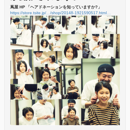
蔦屋 HP 「ヘアドネーションを知っていますか?」
https://store.tsite.jp/…/shop/20148-1921590517.html…