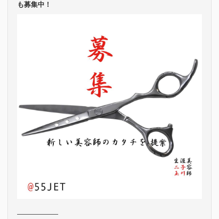
も募集中！
——————