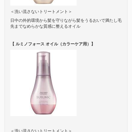
＜洗い流さないトリートメント＞
日中の外的環境から髪を守りながら髪をうるおいで満たし毛
先までなめらかな質感に整えるオイル
【 ルミノフォース オイル（カラーケア用）】
＜洗い流さないトリートメント＞