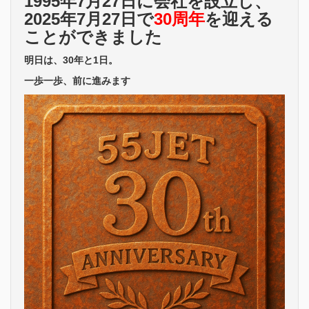
1995年7月27日に会社を設立し、
2025年7月27日で
30周年
を迎える
ことができました
明日は、30年と1日。
一歩一歩、前に進みます