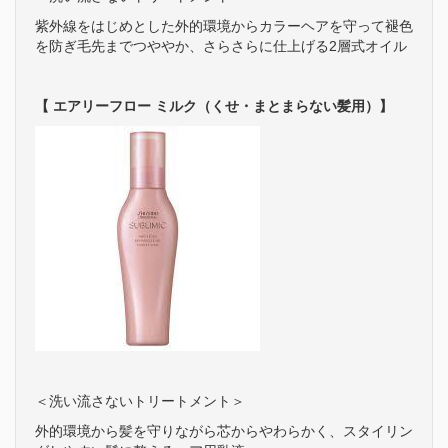
紫外線をはじめとした外的環境からカラーヘアを守って褪色
を防ぎ毛先までつややか、さらさらに仕上げる2層式オイル
【 エアリーフロー ミルク（くせ・まとまらない髪用）】
＜洗い流さないトリートメント＞
外的環境から髪を守りながら芯からやわらかく、スタイリン