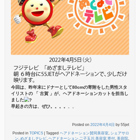
今回は、昨年末にドナーとして80cmの寄附をした男性スタ
イリストの 「 古賀 」が、ヘアドネーションカットを担当し
ました
早起きの方は、ぜひ。。。。
。。
Posted on
2022年4月4日
by
55jet
Posted in
TOPICS
|
Tagged
ヘアドネーション賛同美容室
,
シェアサロ
ン
,
めざましテレビ
,
ヘアドネーション.二子玉川.美容室.寄付
,
美容院
,