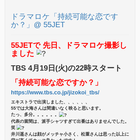
ドラマロケ「持続可能な恋です
か？」@ 55JET
55JETで 先日、ドラマロケ撮影し
ました
TBS 4月19日(火)の22時スタート
「持続可能な恋ですか？」
https://www.tbs.co.jp/jizokoi_tbs/
エキストラで出演しました、、、、、、
55では大海さんは間違いなく映ると思います。
たっ、多分。。。。。。
代表の當間は、派手シャツすぎて出番はありませんでした。
笑
井川遥さんは顔がメッチャ小さく、松重さんは思った以上に