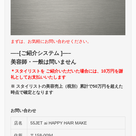
まずは、お気軽にお問い合わせください。
—–
[ご紹介システム ]—–
美容師・一般は問いません
＊スタイリストを ご紹介いただいた場合には、10万円を謝
礼としてお支払いいたします
※ スタイリストの美容売上（税別）累計で50万円を超えた
時点で確定となります
お問い合わせ
店名
55JET ai HAPPY HAIR MAKE
住所
〒158-0094