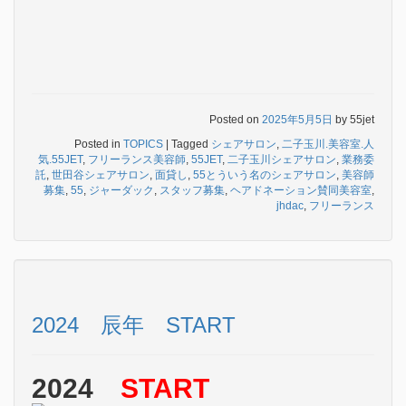
Posted on
2025年5月5日
by
55jet
Posted in
TOPICS
|
Tagged
シェアサロン
,
二子玉川.美容室.人
気.55JET
,
フリーランス美容師
,
55JET
,
二子玉川シェアサロン
,
業務委
託
,
世田谷シェアサロン
,
面貸し
,
55とういう名のシェアサロン
,
美容師
募集
,
55
,
ジャーダック
,
スタッフ募集
,
ヘアドネーション賛同美容室
,
jhdac
,
フリーランス
2024 辰年 START
2024
START