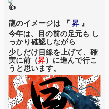
龍のイメージは 『
昇
』
今年は、目の前の足元も し
っかり確認しながら
少しだけ目線を上げて、確
実に前（
昇
）に進んで行こ
うと思います。