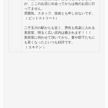
が、ここのお店に出会ってからは他のお店に行
ってません。
雰囲気、スタッフ、技術とも申し分ないです。
（ ビットストリート）
二子玉川の駅からも近く、男性も気楽に入れる
美容室。明るく広い店内は癒されます！！！
美容室に伺わせて頂いてから、妻や部下たちに
も若くなったといつも好評です。
（ エキテン ）