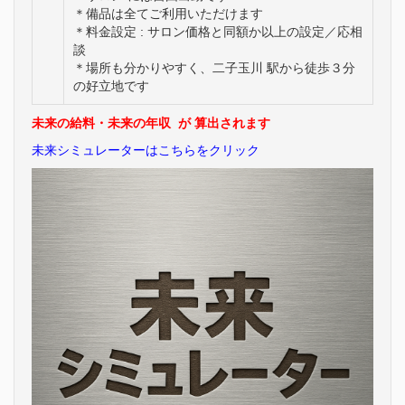
＊備品は全てご利用いただけます
＊料金設定 : サロン価格と同額か以上の設定／応相
談
＊場所も分かりやすく、二子玉川 駅から徒歩３分
の好立地です
未来の給料・
未来の年収 が 算出されます
未来シミュレーターはこちらをクリック