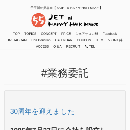
二子玉川の美容室【 55JET ai HAPPY HAIR MAKE 】
TOP
TOPICS
CONCEPT
PRICE
シェアサロン55
Facebook
INSTAGRAM
Hair Donation
CALENDAR
COUPON
ITEM
55LINK 絆
ACCESS
Q & A
RECRUIT
TEL
#業務委託
30周年を迎えました