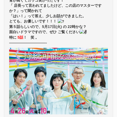
背が高くてカッコ良かったです！
「 店長って言われてましたけど、この店のマスターです
か？」って聞かれて
「はい！」って答え、少しお話ができました。
とても、お優しいです！！！
第５話らしいので、5月17日(火) の 22時かな？
面白いドラマですので、ぜひ ご覧ください
特に
5話
！ 笑 。
——————————-