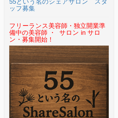
55という名のシェアサロン スタ
ッフ募集
フリーランス美容師・
独立開業準
備中の美容師 ・ サロン in サロ
ン・募集開始！