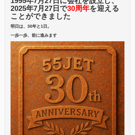
1995年7月27日に会社を設立し、
2025年7月27日で
30周年
を迎える
ことができました
明日は、30年と1日。
一歩一歩、前に進みます