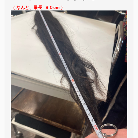
（ なんと、最長 ８０cm ）