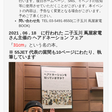
行います。後日ホームページ、SNS、イベントの告知
等に使用させていただくことがございます。本イベン
トの内容は、予告なく変更となる場合がございます。
予めご了承ください。
問い合わせ先
TEL:03-5491-8550(二子玉川 蔦屋家電
BOOK)
2021 . 06 . 18 に行われた
二子玉川 蔦屋家電
さん主催の ヘアドネーション フェア
『
31cm
』という名の本。
※ 55JET 代表の當間も10ページにわたり、執
筆しています