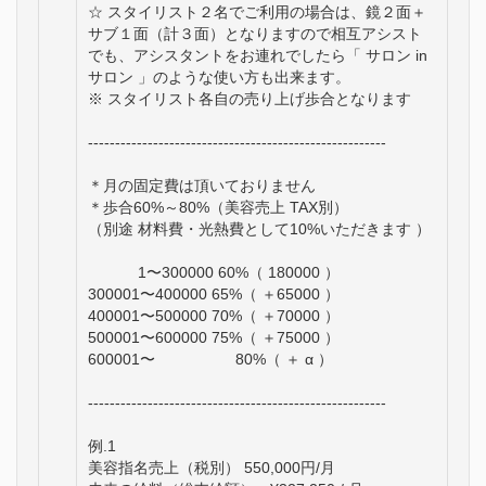
☆ スタイリスト２名でご利用の場合は、鏡２面＋
サブ１面（計３面）となりますので相互アシスト
でも、アシスタントをお連れでしたら「 サロン in
サロン 」のような使い方も出来ます。
※ スタイリスト各自の売り上げ歩合となります
-------------------------------------------------------
＊月の固定費は頂いておりません
＊歩合60%～80%（美容売上 TAX別）
（別途 材料費・光熱費として10%いただきます ）
1〜300000 60%（ 180000 ）
300001〜400000 65%（ ＋65000 ）
400001〜500000 70%（ ＋70000 ）
500001〜600000 75%（ ＋75000 ）
600001〜 80%（ ＋ α ）
-------------------------------------------------------
例.1
美容指名売上（税別） 550,000円/月