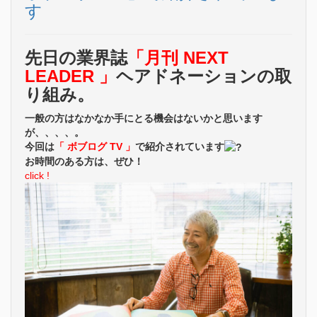
す
先日の業界誌
「月刊 NEXT
LEADER 」
ヘアドネーションの取
り組み。
一般の方はなかなか手にとる機会はないかと思います
が、、、、。
今回は
「 ボブログ TV 」
で紹介されています
お時間のある方は、ぜひ！
click !