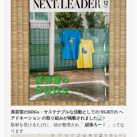
美容室のSDGs・サステナブルな活動としての 55JETの ヘ
アドネーション の取り組みが掲載されました
取材を受けるたびに、頭が整理され「
頑張ろー！
」ってな
ります