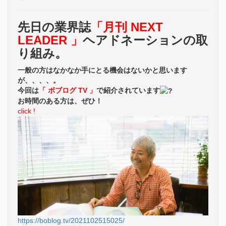
先日の業界誌
「月刊 NEXT
LEADER 」
ヘアドネーションの取
り組み。
一般の方はなかなか手にとる機会はないかと思います
が、、、、。
今回は
「 ボブログ TV 」
で紹介されています
お時間のある方は、ぜひ！
click !
https://boblog.tv/2021102515025/