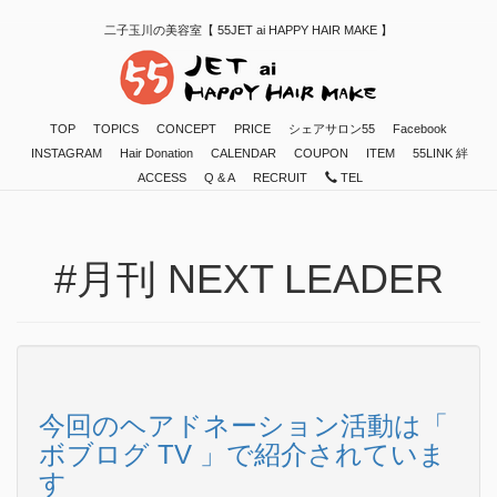
二子玉川の美容室【 55JET ai HAPPY HAIR MAKE 】
TOP
TOPICS
CONCEPT
PRICE
シェアサロン55
Facebook
INSTAGRAM
Hair Donation
CALENDAR
COUPON
ITEM
55LINK 絆
ACCESS
Q & A
RECRUIT
TEL
#月刊 NEXT LEADER
今回のヘアドネーション活動は「
ボブログ TV 」で紹介されていま
す