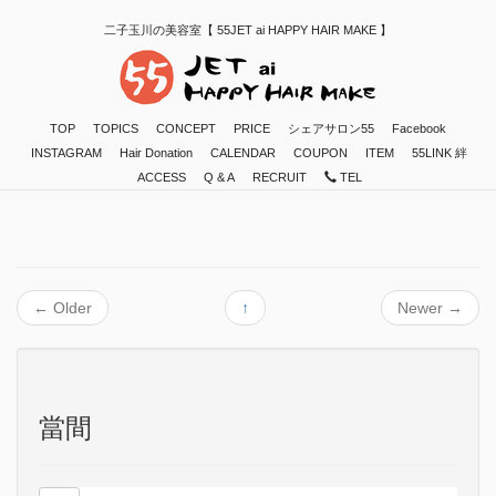
二子玉川の美容室【 55JET ai HAPPY HAIR MAKE 】
TOP
TOPICS
CONCEPT
PRICE
シェアサロン55
Facebook
INSTAGRAM
Hair Donation
CALENDAR
COUPON
ITEM
55LINK 絆
ACCESS
Q & A
RECRUIT
TEL
←
Older
↑
Newer
→
當間