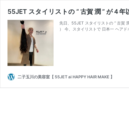
55JET スタイリストの “ 古賀 潤 ”
先日、55JET スタイリストの “ 古
） 今、スタイリストで 日本一 ヘア
二子玉川の美容室【 55JET ai HAPPY HAIR MAKE 】